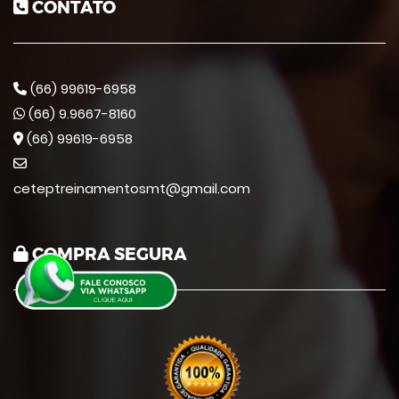
CONTATO
(66) 99619-6958
(66) 9.9667-8160
(66) 99619-6958
ceteptreinamentosmt@gmail.com
COMPRA SEGURA